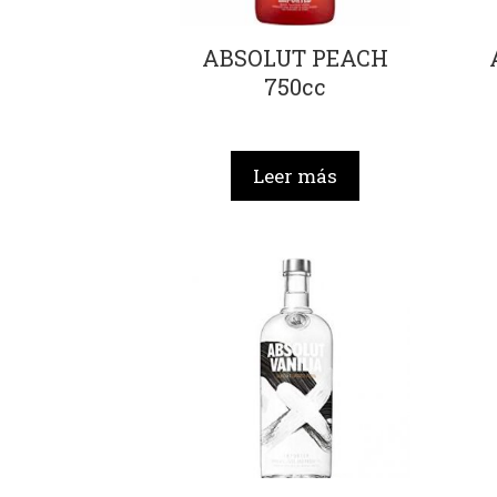
ABSOLUT PEACH
750cc
Leer más