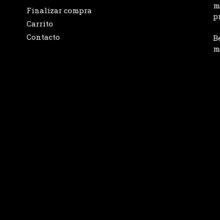
m
Finalizar compra
p
Carrito
Contacto
B
m