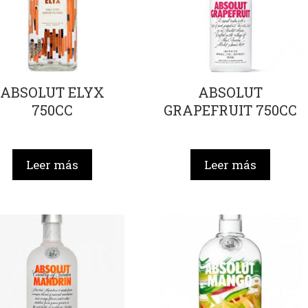
ABSOLUT ELYX
ABSOLUT
750CC
GRAPEFRUIT 750CC
Leer más
Leer más