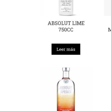
ABSOLUT LIME
750CC
Leer más