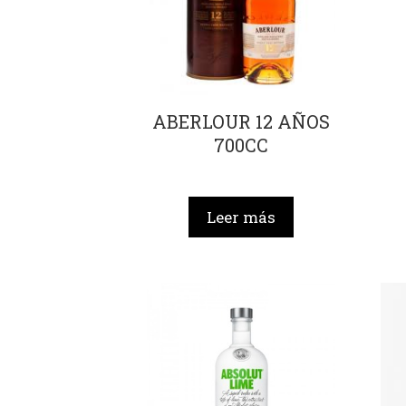
ABERLOUR 12 AÑOS
700CC
Leer más