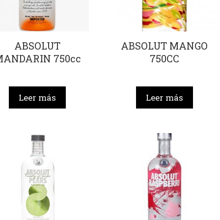
ABSOLUT
ABSOLUT MANGO
MANDARIN 750cc
750CC
Leer más
Leer más