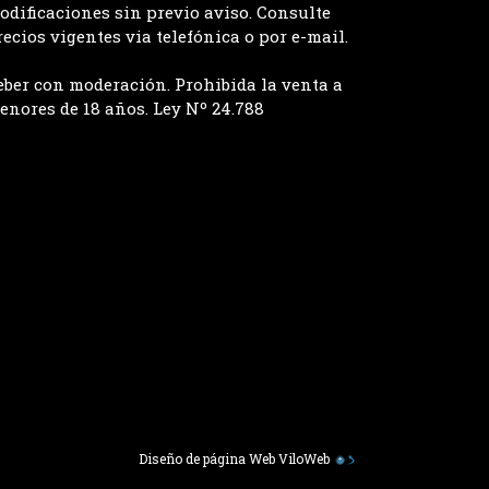
odificaciones sin previo aviso. Consulte
recios vigentes via telefónica o por e-mail.
eber con moderación. Prohibida la venta a
enores de 18 años. Ley Nº 24.788
Diseño de página Web
ViloWeb