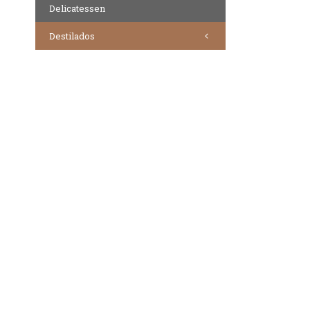
Delicatessen
Destilados