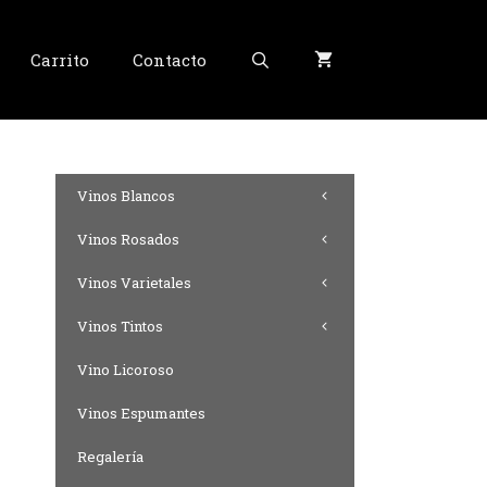
Carrito
Contacto
Vinos Blancos
Vinos Rosados
Vinos Varietales
Vinos Tintos
Vino Licoroso
Vinos Espumantes
Regalería