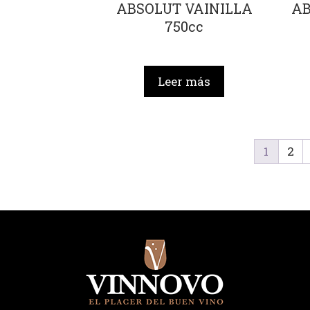
ABSOLUT VAINILLA
AB
750cc
Leer más
1
2