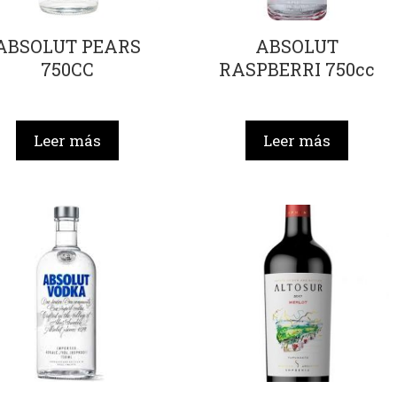
ABSOLUT PEARS
ABSOLUT
750CC
RASPBERRI 750cc
Leer más
Leer más