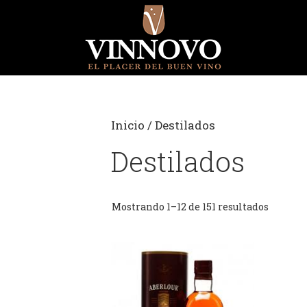
Saltar
al
contenido
Inicio
/ Destilados
Destilados
Mostrando 1–12 de 151 resultados