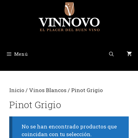
Saltar
al
contenido
Menú
Inicio
/
Vinos Blancos
/ Pinot Grigio
Pinot Grigio
No se han encontrado productos que
coincidan con tu selección.