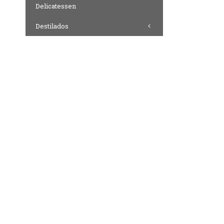
Delicatessen
Destilados