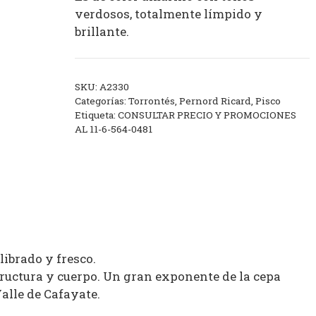
verdosos, totalmente límpido y
brillante.
SKU:
A2330
Categorías:
Torrontés
,
Pernord Ricard
,
Pisco
Etiqueta:
CONSULTAR PRECIO Y PROMOCIONES
AL 11-6-564-0481
librado y fresco.
ructura y cuerpo. Un gran exponente de la cepa
alle de Cafayate.