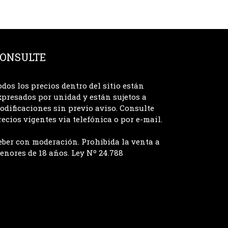
ONSULTE
odos los precios dentro del sitio están
xpresados por unidad y están sujetos a
odificaciones sin previo aviso. Consulte
recios vigentes via telefónica o por e-mail.
eber con moderación. Prohibida la venta a
enores de 18 años. Ley Nº 24.788