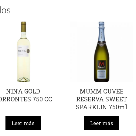
dos
NINA GOLD
MUMM CUVEE
ORRONTES 750 CC
RESERVA SWEET
SPARKLIN 750ml
Leer más
Leer más