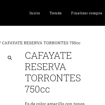
Inicio
Tienda
Finalizar compra
/ CAFAYATE RESERVA TORRONTES 750cc
CAFAYATE
RESERVA
TORRONTES
750cc
Es de color amarillo con tonos