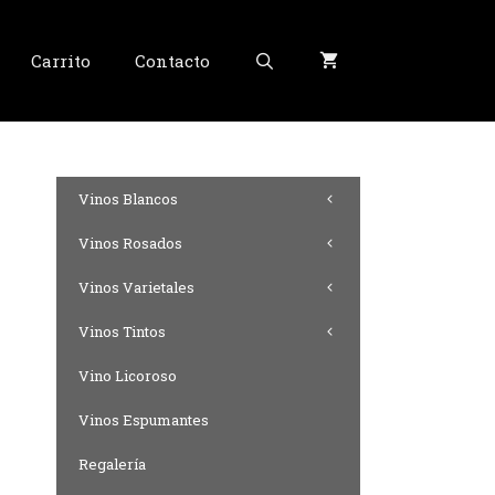
Carrito
Contacto
Vinos Blancos
Vinos Rosados
Vinos Varietales
Vinos Tintos
Vino Licoroso
Vinos Espumantes
Regalería