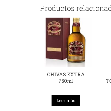
Productos relaciona
CHIVAS EXTRA
750ml
T
Leer más