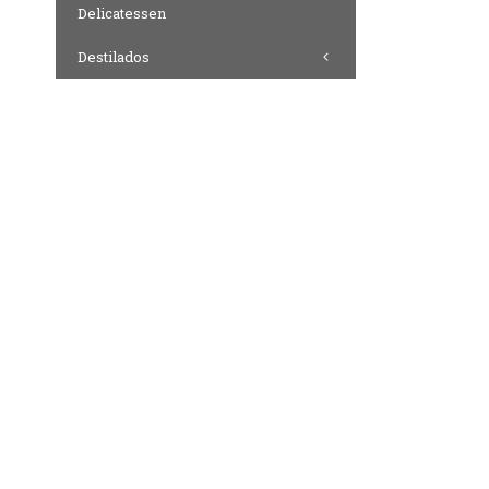
Delicatessen
Destilados