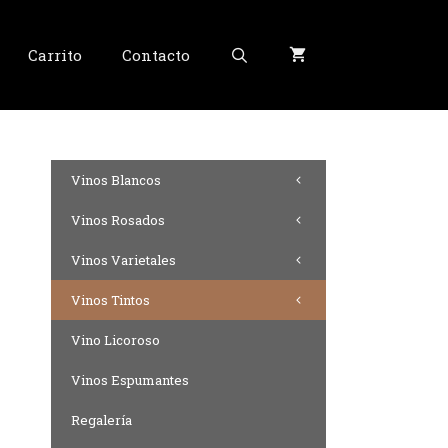
Carrito
Contacto
Vinos Blancos
Vinos Rosados
Vinos Varietales
Vinos Tintos
Vino Licoroso
Vinos Espumantes
Regalería