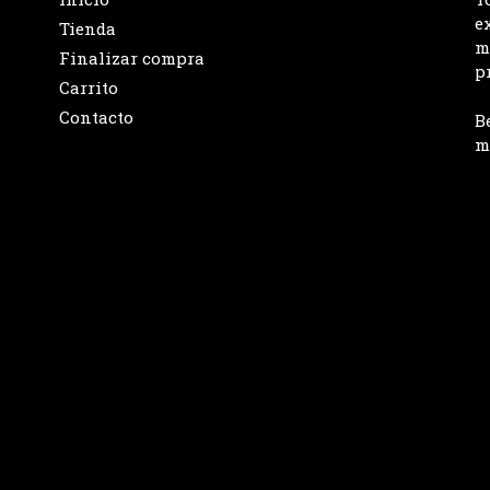
e
Tienda
m
Finalizar compra
p
Carrito
Contacto
B
m