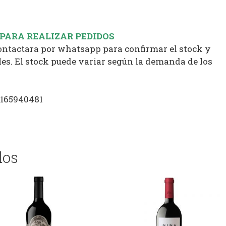
 PARA REALIZAR PEDIDOS
contactara por whatsapp para confirmar el stock y
es. El stock puede variar según la demanda de los
1165940481
dos