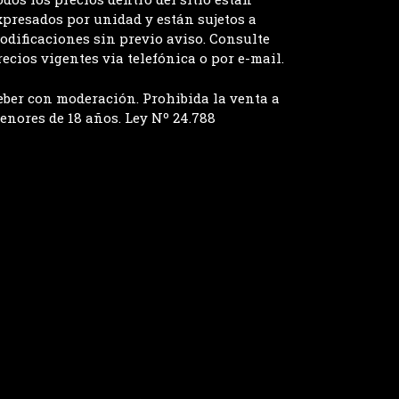
xpresados por unidad y están sujetos a
odificaciones sin previo aviso. Consulte
recios vigentes via telefónica o por e-mail.
eber con moderación. Prohibida la venta a
enores de 18 años. Ley Nº 24.788