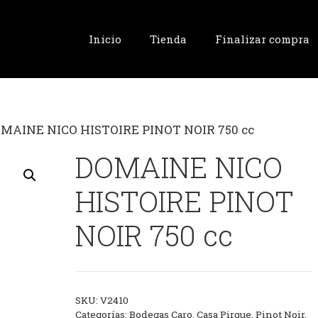
Inicio
Tienda
Finalizar compra
OMAINE NICO HISTOIRE PINOT NOIR 750 cc
DOMAINE NICO
HISTOIRE PINOT
NOIR 750 cc
SKU:
V2410
Categorías:
Bodegas Caro
,
Casa Pirque
,
Pinot Noir
,