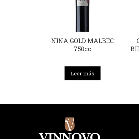
NINA GOLD MALBEC
750cc
BI
Leer más