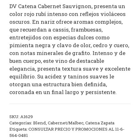
DV Catena Cabernet Sauvignon, presenta un
color rojo rubí intenso con reflejos violáceos
oscuros. En nariz ofrece aromas complejos,
que recuerdan a cassis, frambuesas,
entretejidos con especias dulces como
pimienta negra y clavo de olor, cedro y cuero,
con notas minerales de grafito. Intenso y de
buen cuerpo, este vino de destacable
elegancia, presenta textura suave y excelente
equilibrio. Su acidez y taninos suaves le
otorgan una estructura bien definida,
coronada en un final largo y persistente.
SKU:
A1629
Categorías:
Blend
,
Cabernet/Malbec
,
Catena Zapata
Etiqueta:
CONSULTAR PRECIO Y PROMOCIONES AL 11-6-
564-0481