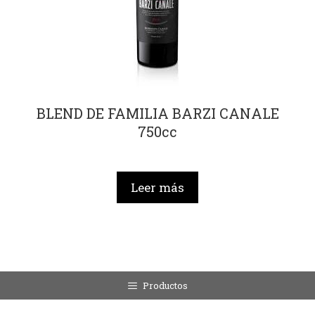
BLEND DE FAMILIA BARZI CANALE
750cc
Leer más
Productos