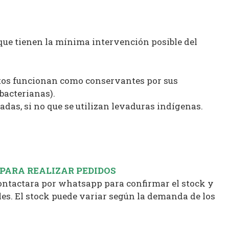
que tienen la mínima intervención posible del
lfitos funcionan como conservantes por sus
bacterianas).
das, si no que se utilizan levaduras indígenas.
 PARA REALIZAR PEDIDOS
contactara por whatsapp para confirmar el stock y
es. El stock puede variar según la demanda de los