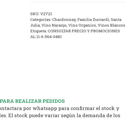
SKU:
V2721
Categorías:
Chardonnay
,
Familia Zuccardi
,
Santa
Julia
,
Vino Naranjo
,
Vino Organico
,
Vinos Blancos
Etiqueta:
CONSULTAR PRECIO Y PROMOCIONES
AL 11-6-564-0481
 PARA REALIZAR PEDIDOS
contactara por whatsapp para confirmar el stock y
es. El stock puede variar según la demanda de los