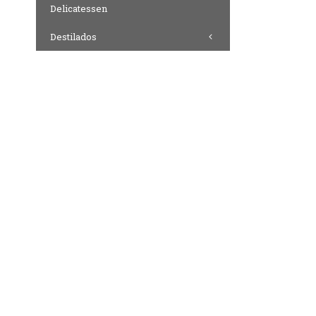
Delicatessen
Destilados