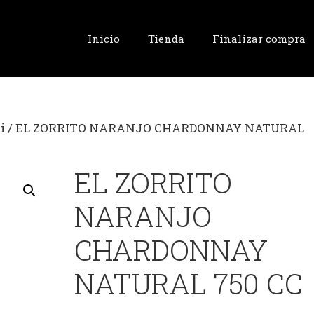
Inicio
Tienda
Finalizar compra
i
/ EL ZORRITO NARANJO CHARDONNAY NATURAL
EL ZORRITO
NARANJO
CHARDONNAY
NATURAL 750 CC