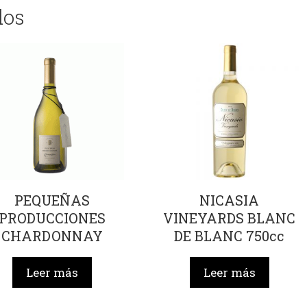
dos
PEQUEÑAS
NICASIA
PRODUCCIONES
VINEYARDS BLANC
CHARDONNAY
DE BLANC 750cc
750cc
Leer más
Leer más