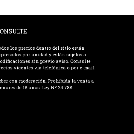
ONSULTE
odos los precios dentro del sitio están
xpresados por unidad y están sujetos a
odificaciones sin previo aviso. Consulte
recios vigentes via telefónica o por e-mail.
eber con moderación. Prohibida la venta a
enores de 18 años. Ley Nº 24.788