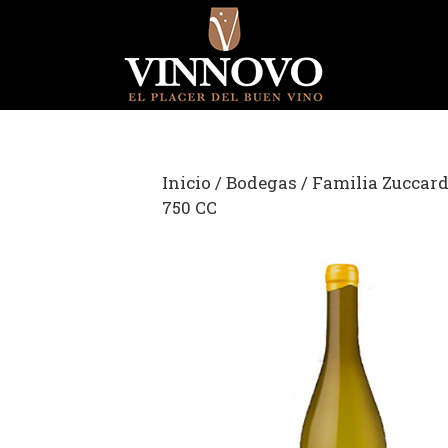
Saltar
al
contenido
Inicio
/
Bodegas
/
Familia Zuccard
750 CC