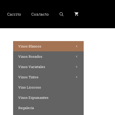
Carrito
Contacto
Vinos Blancos
Vinos Rosados
Vinos Varietales
Vinos Tintos
Vino Licoroso
Vinos Espumantes
Regalería