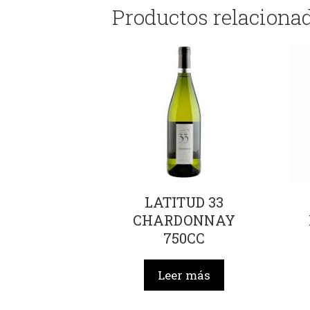
Productos relaciona
LATITUD 33
CHARDONNAY
750CC
Leer más