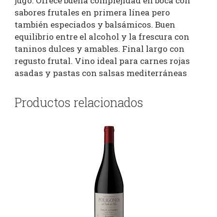
jugo. Ofrece buena complejidad en boca con
sabores frutales en primera línea pero
también especiados y balsámicos. Buen
equilibrio entre el alcohol y la frescura con
taninos dulces y amables. Final largo con
regusto frutal. Vino ideal para carnes rojas
asadas y pastas con salsas mediterráneas
Productos relacionados