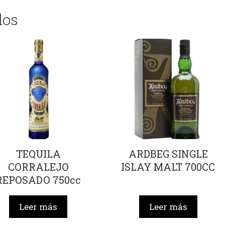
dos
TEQUILA
ARDBEG SINGLE
CORRALEJO
ISLAY MALT 700CC
REPOSADO 750cc
Leer más
Leer más