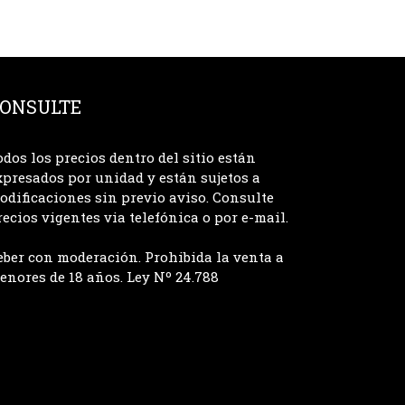
ONSULTE
odos los precios dentro del sitio están
xpresados por unidad y están sujetos a
odificaciones sin previo aviso. Consulte
recios vigentes via telefónica o por e-mail.
eber con moderación. Prohibida la venta a
enores de 18 años. Ley Nº 24.788