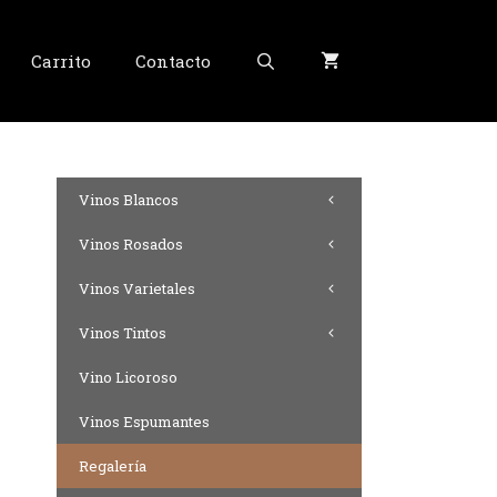
Carrito
Contacto
Vinos Blancos
Vinos Rosados
Vinos Varietales
Vinos Tintos
Vino Licoroso
Vinos Espumantes
Regalería