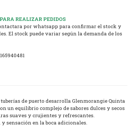
 PARA REALIZAR PEDIDOS
contactara por whatsapp para confirmar el stock y
es. El stock puede variar según la demanda de los
1165940481
 tuberías de puerto desarrolla Glenmorangie Quinta
on un equilibrio complejo de sabores dulces y secos
ras suaves y crujientes y refrescantes.
a y sensación en la boca adicionales.