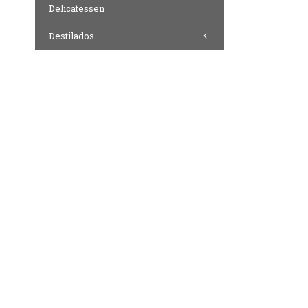
Delicatessen
Destilados