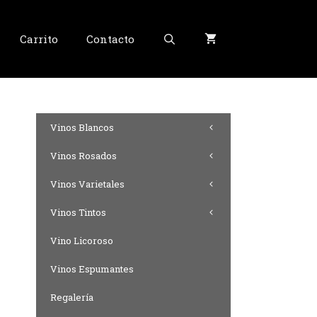
Carrito
Contacto
Vinos Blancos
Vinos Rosados
Vinos Varietales
Vinos Tintos
Vino Licoroso
Vinos Espumantes
Regalería