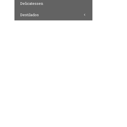
Delicatessen
Destilados