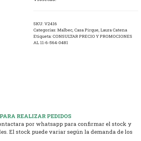
SKU:
V2416
Categorías:
Malbec
,
Casa Pirque
,
Laura Catena
Etiqueta:
CONSULTAR PRECIO Y PROMOCIONES
AL 11-6-564-0481
 PARA REALIZAR PEDIDOS
contactara por whatsapp para confirmar el stock y
es. El stock puede variar según la demanda de los