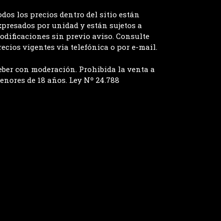
odos los precios dentro del sitio están
xpresados por unidad y están sujetos a
odificaciones sin previo aviso. Consulte
recios vigentes via telefónica o por e-mail.
eber con moderación. Prohibida la venta a
enores de 18 años. Ley Nº 24.788