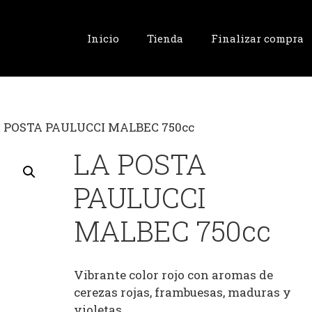
Inicio
Tienda
Finalizar compra
A POSTA PAULUCCI MALBEC 750cc
LA POSTA
PAULUCCI
MALBEC 750cc
Vibrante color rojo con aromas de
cerezas rojas, frambuesas, maduras y
violetas.