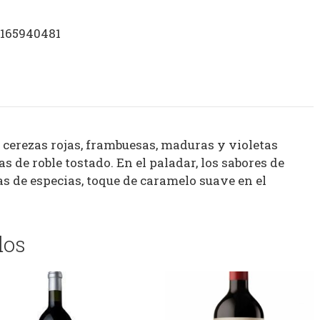
1165940481
 cerezas rojas, frambuesas, maduras y violetas
s de roble tostado. En el paladar, los sabores de
s de especias, toque de caramelo suave en el
dos