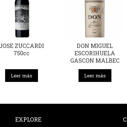
JOSE ZUCCARDI
DON MIGUEL
750cc
ESCORIHUELA
GASCON MALBEC
750cc
Leer más
Leer más
EXPLORE
C