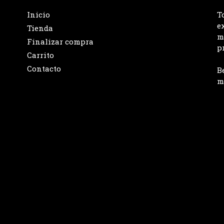
Inicio
T
e
Tienda
m
Finalizar compra
p
Carrito
Contacto
B
m