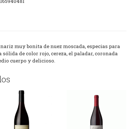
1165940481
na nariz muy bonita de nuez moscada, especias para
 sólida de color rojo, cereza, el paladar, coronada
edio cuerpo y delicioso.
dos