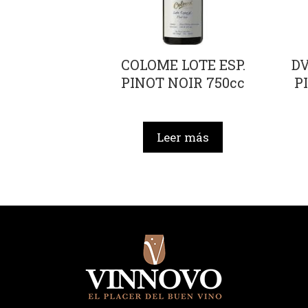
COLOME LOTE ESP.
D
PINOT NOIR 750cc
P
Leer más