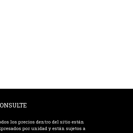
ONSULTE
odos los precios dentro del sitio están
xpresados por unidad y están sujetos a