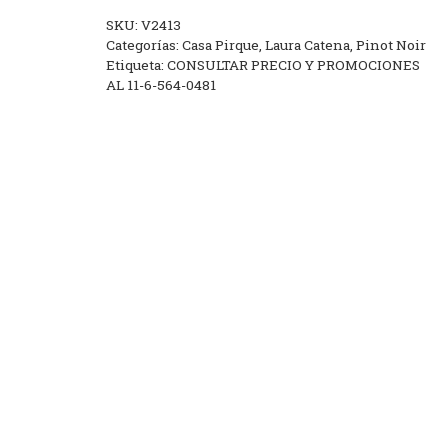
SKU:
V2413
Categorías:
Casa Pirque
,
Laura Catena
,
Pinot Noir
Etiqueta:
CONSULTAR PRECIO Y PROMOCIONES
AL 11-6-564-0481