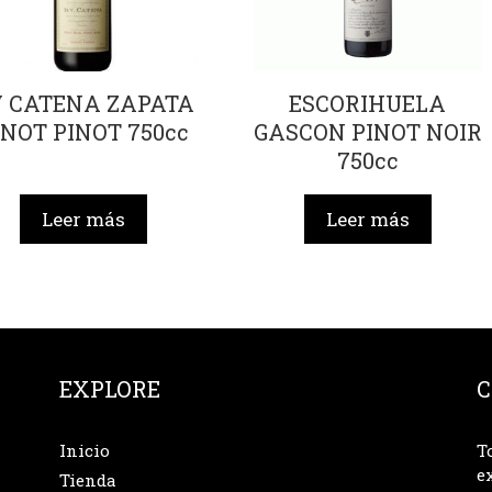
V CATENA ZAPATA
ESCORIHUELA
INOT PINOT 750cc
GASCON PINOT NOIR
750cc
Leer más
Leer más
EXPLORE
C
Inicio
T
e
Tienda