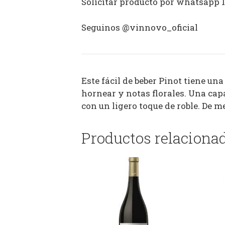
Solicitar producto por whatsapp 
Seguinos @vinnovo_oficial
Este fácil de beber Pinot tiene u
hornear y notas florales. Una capa
con un ligero toque de roble. De m
Productos relaciona