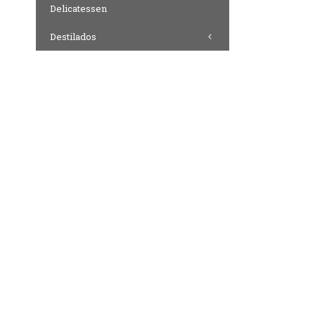
Delicatessen
Destilados