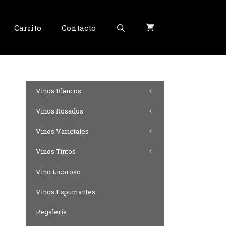
Carrito
Contacto
Vinos Blancos
Vinos Rosados
Vinos Varietales
Vinos Tintos
Vino Licoroso
Vinos Espumantes
Regalería