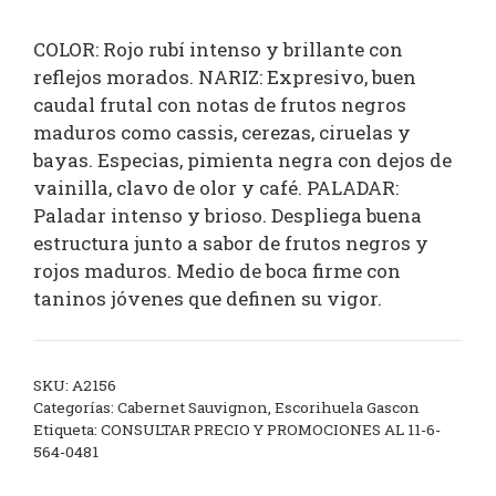
COLOR: Rojo rubí intenso y brillante con
reflejos morados. NARIZ: Expresivo, buen
caudal frutal con notas de frutos negros
maduros como cassis, cerezas, ciruelas y
bayas. Especias, pimienta negra con dejos de
vainilla, clavo de olor y café. PALADAR:
Paladar intenso y brioso. Despliega buena
estructura junto a sabor de frutos negros y
rojos maduros. Medio de boca firme con
taninos jóvenes que definen su vigor.
SKU:
A2156
Categorías:
Cabernet Sauvignon
,
Escorihuela Gascon
Etiqueta:
CONSULTAR PRECIO Y PROMOCIONES AL 11-6-
564-0481