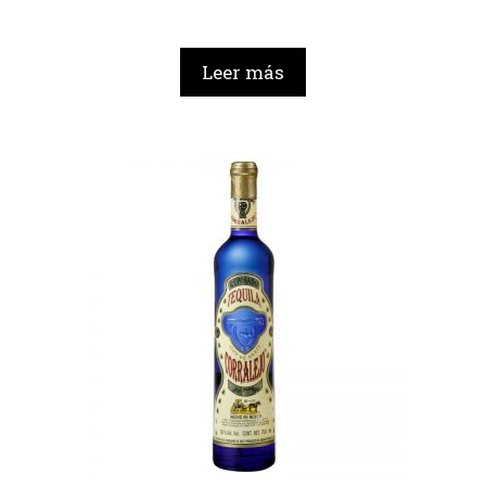
Leer más