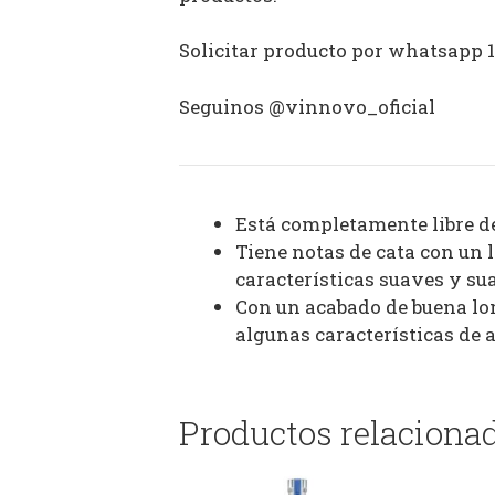
Solicitar producto por whatsapp 
Seguinos @vinnovo_oficial
Está completamente libre de
Tiene notas de cata con un 
características suaves y s
Con un acabado de buena lo
algunas características de 
Productos relaciona