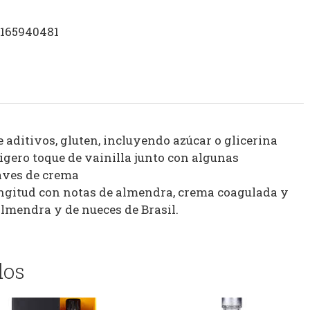
1165940481
 aditivos, gluten, incluyendo azúcar o glicerina
ligero toque de vainilla junto con algunas
uaves de crema
ngitud con notas de almendra, crema coagulada y
almendra y de nueces de Brasil.
dos