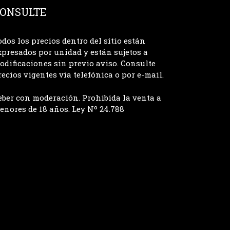
ONSULTE
odos los precios dentro del sitio están
xpresados por unidad y están sujetos a
odificaciones sin previo aviso. Consulte
recios vigentes via telefónica o por e-mail.
eber con moderación. Prohibida la venta a
enores de 18 años. Ley Nº 24.788