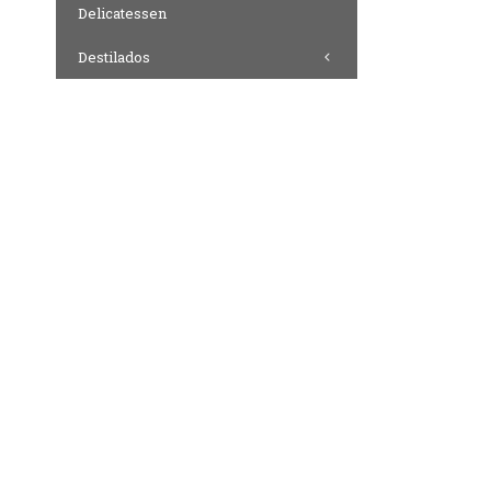
Delicatessen
Destilados