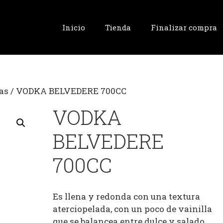
Inicio
Tienda
Finalizar compra
as
/ VODKA BELVEDERE 700CC
VODKA
BELVEDERE
700CC
Es llena y redonda con una textura
aterciopelada, con un poco de vainilla
que se balancea entre dulce y salado