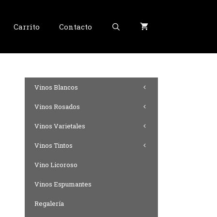
Carrito
Contacto
Vinos Blancos
Vinos Rosados
Vinos Varietales
Vinos Tintos
Vino Licoroso
Vinos Espumantes
Regalería