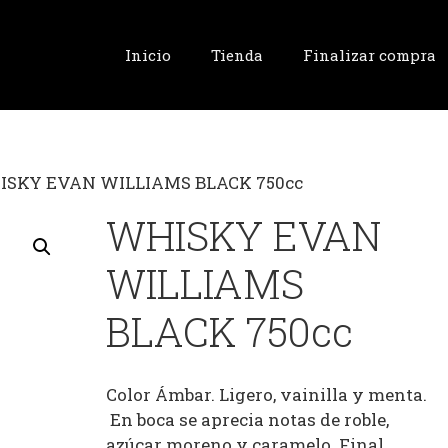
Inicio
Tienda
Finalizar compra
ISKY EVAN WILLIAMS BLACK 750cc
WHISKY EVAN
WILLIAMS
BLACK 750cc
Color Ámbar. Ligero, vainilla y menta.
En boca se aprecia notas de roble,
azúcar moreno y caramelo. Final