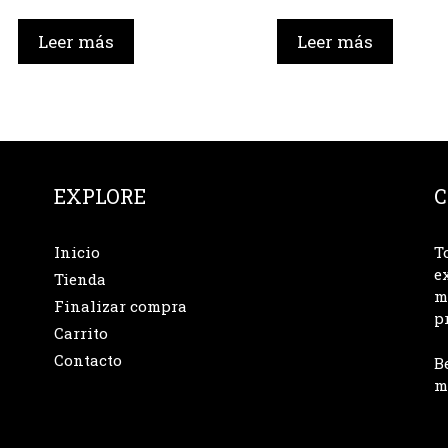
Leer más
Leer más
EXPLORE
C
Inicio
T
e
Tienda
m
Finalizar compra
p
Carrito
Contacto
B
m