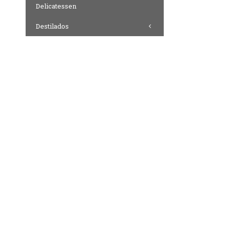
Delicatessen
Destilados