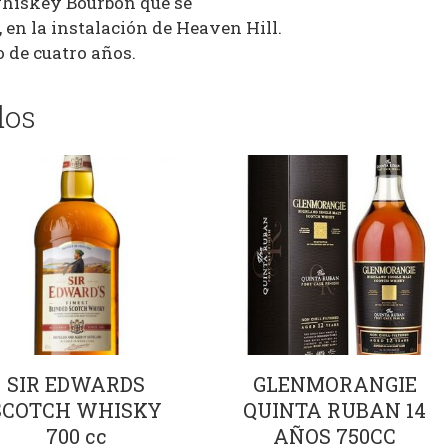
hiskey Bourbon que se
 en la instalación de Heaven Hill.
 de cuatro años.
dos
SIR EDWARDS
GLENMORANGIE
SCOTCH WHISKY
QUINTA RUBAN 14
700 cc
AÑOS 750CC