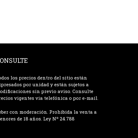
ONSULTE
odos los precios dentro del sitio están
xpresados por unidad y están sujetos a
odificaciones sin previo aviso. Consulte
recios vigentes via telefónica o por e-mail.
eber con moderación. Prohibida la venta a
enores de 18 años. Ley Nº 24.788