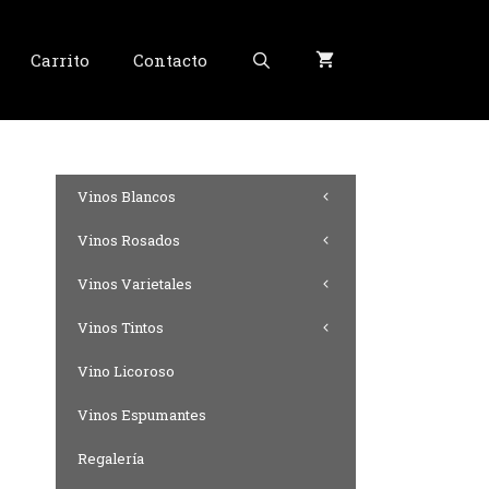
Carrito
Contacto
Vinos Blancos
Vinos Rosados
Vinos Varietales
Vinos Tintos
Vino Licoroso
Vinos Espumantes
Regalería