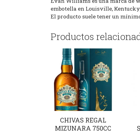
Evan Williams es una marca de w
embotella en Louisville, Kentucky,
El producto suele tener un mínimo
Productos relaciona
CHIVAS REGAL
MIZUNARA 750CC