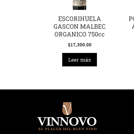
ESCORIHUELA
P
GASCON MALBEC
ORGANICO 750cc
$
17,300.00
Leer más