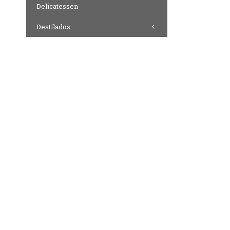
Delicatessen
Destilados