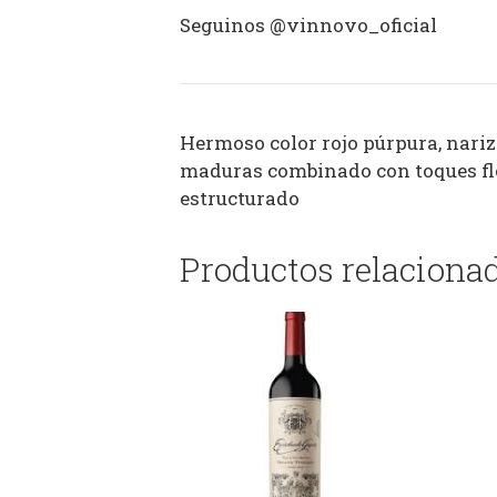
Seguinos @vinnovo_oficial
Hermoso color rojo púrpura, nariz 
maduras combinado con toques flor
estructurado
Productos relaciona