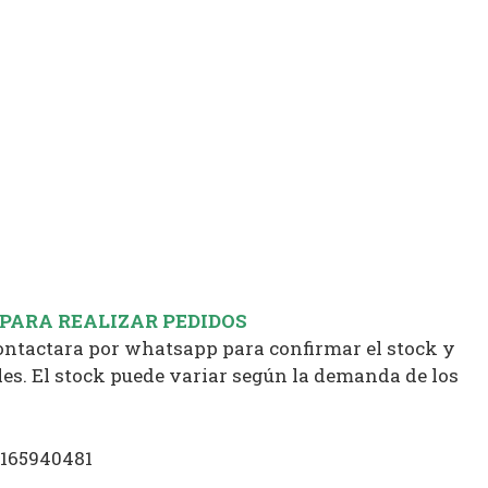
 PARA REALIZAR PEDIDOS
contactara por whatsapp para confirmar el stock y
es. El stock puede variar según la demanda de los
1165940481