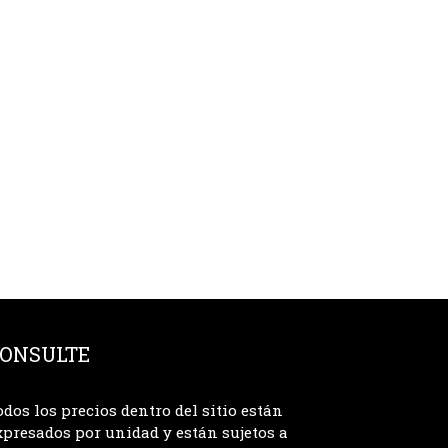
ONSULTE
odos los precios dentro del sitio están
xpresados por unidad y están sujetos a