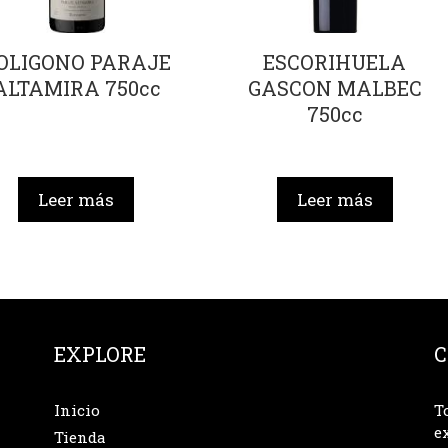
OLIGONO PARAJE
ESCORIHUELA
ALTAMIRA 750cc
GASCON MALBEC
750cc
Leer más
Leer más
EXPLORE
C
Inicio
T
e
Tienda