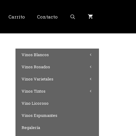
Carrito
Contacto
Vinos Blancos
Vinos Rosados
Vinos Varietales
Vinos Tintos
Vino Licoroso
Vinos Espumantes
Regalería